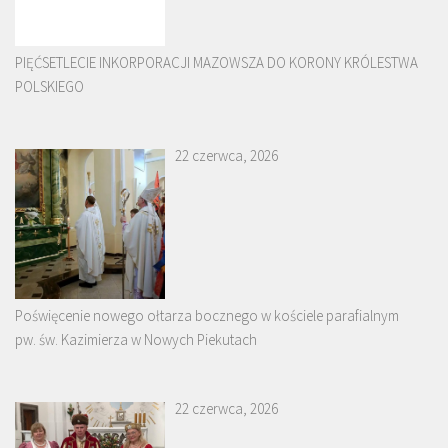
PIĘĆSETLECIE INKORPORACJI MAZOWSZA DO KORONY KRÓLESTWA
POLSKIEGO
22 czerwca, 2026
Poświęcenie nowego ołtarza bocznego w kościele parafialnym
pw. św. Kazimierza w Nowych Piekutach
22 czerwca, 2026