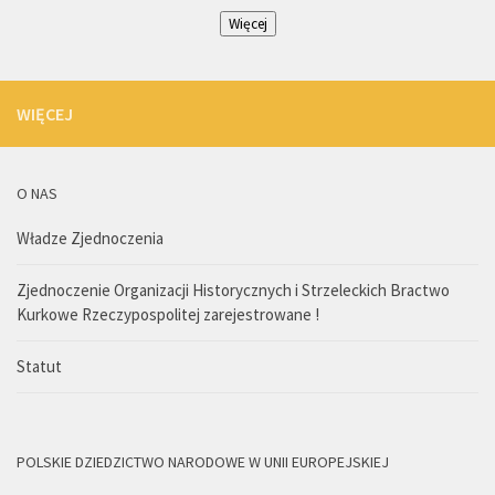
Więcej
WIĘCEJ
O NAS
Władze Zjednoczenia
Zjednoczenie Organizacji Historycznych i Strzeleckich Bractwo
Kurkowe Rzeczypospolitej zarejestrowane !
Statut
POLSKIE DZIEDZICTWO NARODOWE W UNII EUROPEJSKIEJ