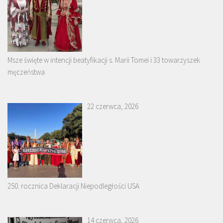
Msze święte w intencji beatyfikacji s. Marii Tomei i 33 towarzyszek
męczeństwa
22 czerwca, 2026
250. rocznica Deklaracji Niepodległości USA
14 czerwca, 2026