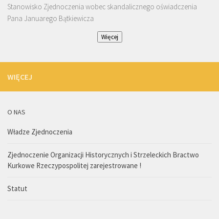
Stanowisko Zjednoczenia wobec skandalicznego oświadczenia
Pana Januarego Bątkiewicza
Więcej
WIĘCEJ
O NAS
Władze Zjednoczenia
Zjednoczenie Organizacji Historycznych i Strzeleckich Bractwo
Kurkowe Rzeczypospolitej zarejestrowane !
Statut