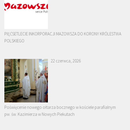
PIĘĆSETLECIE INKORPORACJI MAZOWSZA DO KORONY KRÓLESTWA
POLSKIEGO
22 czerwca, 2026
Poświęcenie nowego ołtarza bocznego w kościele parafialnym
pw. św. Kazimierza w Nowych Piekutach