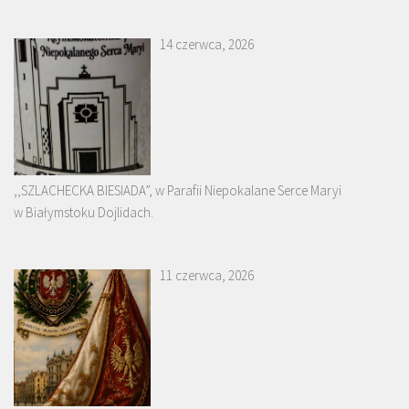
14 czerwca, 2026
,,SZLACHECKA BIESIADA”, w Parafii Niepokalane Serce Maryi
w Białymstoku Dojlidach.
11 czerwca, 2026