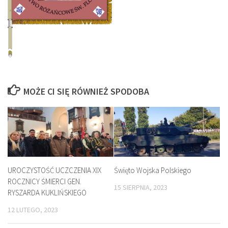
MOŻE CI SIĘ RÓWNIEŻ SPODOBA
UROCZYSTOŚĆ UCZCZENIA XIX
Święto Wojska Polskiego
ROCZNICY ŚMIERCI GEN.
15 SIERPNIA, 2023
RYSZARDA KUKLIŃSKIEGO
12 LUTEGO, 2023