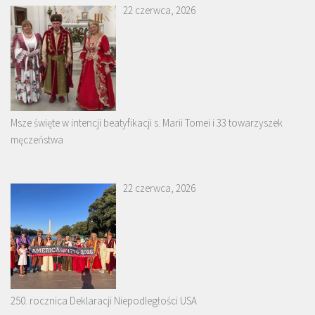
22 czerwca, 2026
Msze święte w intencji beatyfikacji s. Marii Tomei i 33 towarzyszek
męczeństwa
22 czerwca, 2026
250. rocznica Deklaracji Niepodległości USA