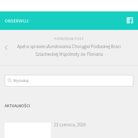
OBSERWUJ:
POPRZEDNI POST
Apel w sprawie ufundowania Chorągwi Podlaskiej Braci
Szlacheckiej Wspólnoty św. Floriana
AKTUALNOŚCI
23 czerwca, 2026