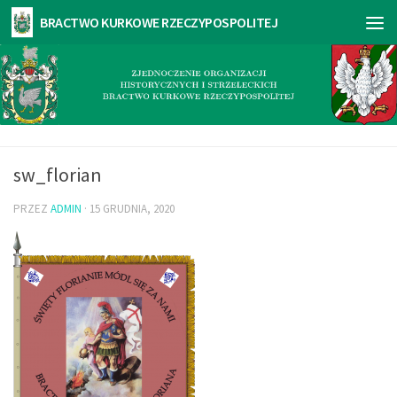
sw_florian
PRZEZ
ADMIN
·
15 GRUDNIA, 2020