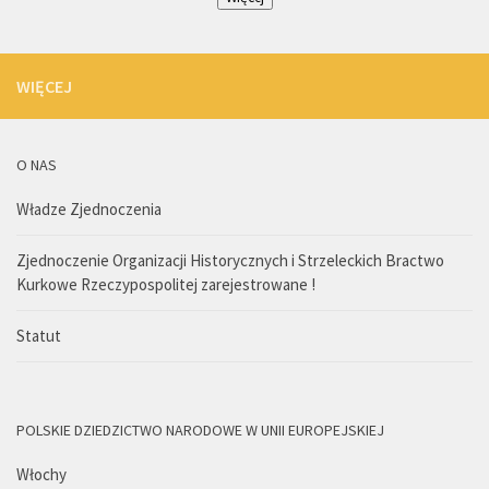
WIĘCEJ
O NAS
Władze Zjednoczenia
Zjednoczenie Organizacji Historycznych i Strzeleckich Bractwo
Kurkowe Rzeczypospolitej zarejestrowane !
Statut
POLSKIE DZIEDZICTWO NARODOWE W UNII EUROPEJSKIEJ
Włochy