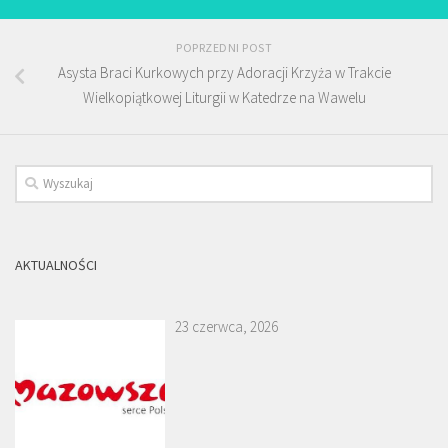
POPRZEDNI POST
Asysta Braci Kurkowych przy Adoracji Krzyża w Trakcie
Wielkopiątkowej Liturgii w Katedrze na Wawelu
AKTUALNOŚCI
23 czerwca, 2026