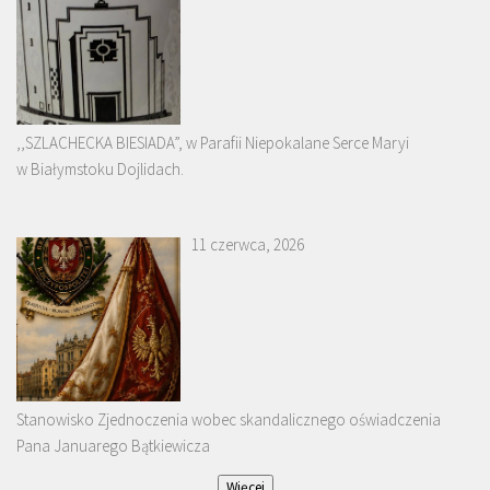
,,SZLACHECKA BIESIADA”, w Parafii Niepokalane Serce Maryi
w Białymstoku Dojlidach.
11 czerwca, 2026
Stanowisko Zjednoczenia wobec skandalicznego oświadczenia
Pana Januarego Bątkiewicza
Więcej