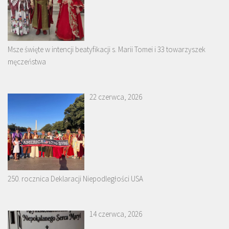
Msze święte w intencji beatyfikacji s. Marii Tomei i 33 towarzyszek
męczeństwa
22 czerwca, 2026
250. rocznica Deklaracji Niepodległości USA
14 czerwca, 2026