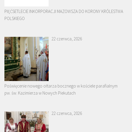
PIĘĆSETLECIE INKORPORACJI MAZOWSZA DO KORONY KRÓLESTWA
POLSKIEGO
22 czerwca, 2026
Poświęcenie nowego ołtarza bocznego w kościele parafialnym
pw. św. Kazimierza w Nowych Piekutach
22 czerwca, 2026