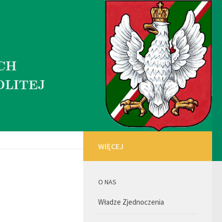
WIĘCEJ
O NAS
Władze Zjednoczenia