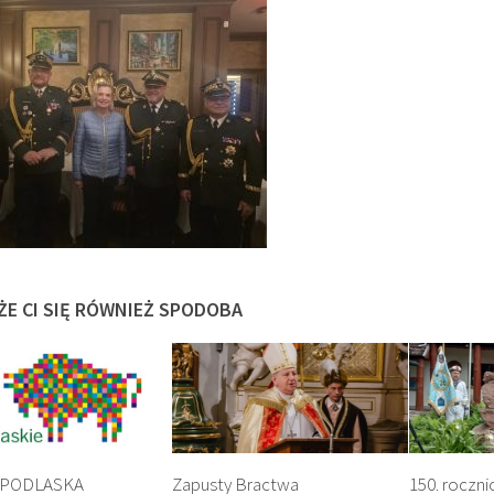
ŻE CI SIĘ RÓWNIEŻ SPODOBA
 PODLASKA
Zapusty Bractwa
150. roczni