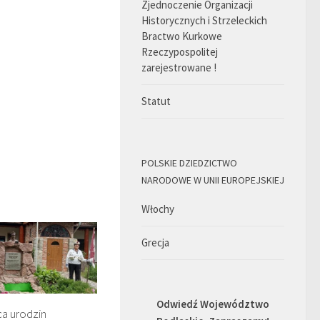
Zjednoczenie Organizacji
Historycznych i Strzeleckich
Bractwo Kurkowe
Rzeczypospolitej
zarejestrowane !
Statut
POLSKIE DZIEDZICTWO
NARODOWE W UNII EUROPEJSKIEJ
Włochy
Grecja
Odwiedź Województwo
ca urodzin