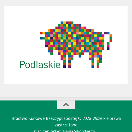
Bractwo Kurkowe Rzeczypospolitej © 2026. Wszelkie prawa
zastrzeżone
plac gen. Władysława Sikorskiego 1