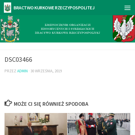
DSC03466
PRZEZ
ADMIN
·
30 WRZEŚNIA, 2019
MOŻE CI SIĘ RÓWNIEŻ SPODOBA