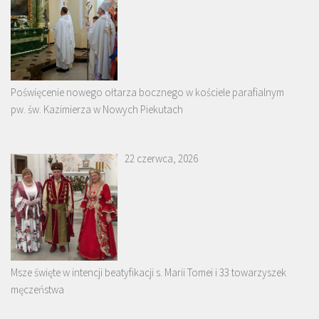
Poświęcenie nowego ołtarza bocznego w kościele parafialnym
pw. św. Kazimierza w Nowych Piekutach
22 czerwca, 2026
Msze święte w intencji beatyfikacji s. Marii Tomei i 33 towarzyszek
męczeństwa