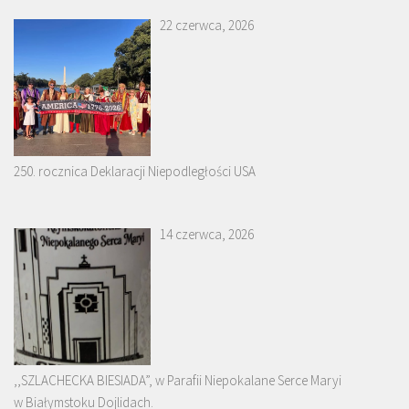
22 czerwca, 2026
250. rocznica Deklaracji Niepodległości USA
14 czerwca, 2026
,,SZLACHECKA BIESIADA”, w Parafii Niepokalane Serce Maryi
w Białymstoku Dojlidach.