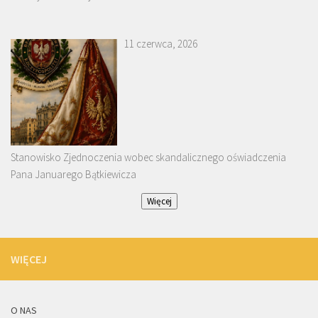
11 czerwca, 2026
Stanowisko Zjednoczenia wobec skandalicznego oświadczenia
Pana Januarego Bątkiewicza
Więcej
WIĘCEJ
O NAS