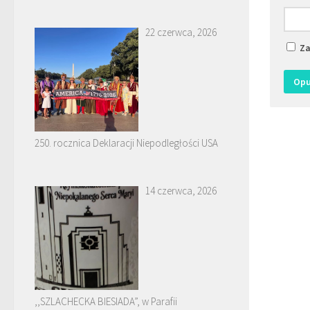
22 czerwca, 2026
Za
250. rocznica Deklaracji Niepodległości USA
14 czerwca, 2026
,,SZLACHECKA BIESIADA”, w Parafii