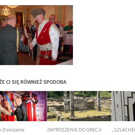
ŻE CI SIĘ RÓWNIEŻ SPODOBA
e Zrzeszenia
ZAPROSZENIE DO GRECJI
,,SZLACHE