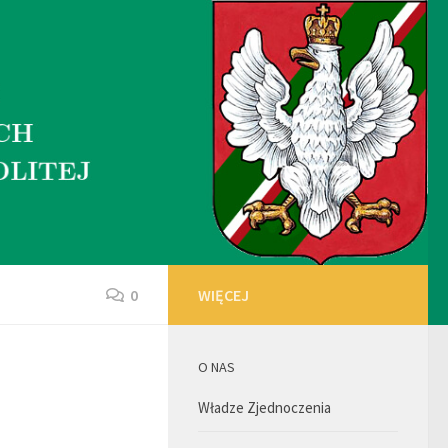
0
WIĘCEJ
O NAS
Władze Zjednoczenia