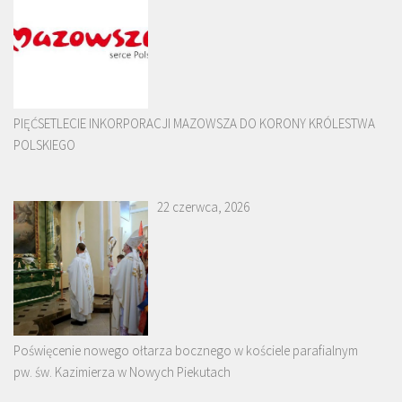
PIĘĆSETLECIE INKORPORACJI MAZOWSZA DO KORONY KRÓLESTWA
POLSKIEGO
22 czerwca, 2026
Poświęcenie nowego ołtarza bocznego w kościele parafialnym
pw. św. Kazimierza w Nowych Piekutach