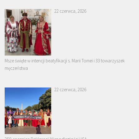
22 czerwca, 2026
Msze święte w intencji beatyfikacji s. Marii Tomei i 33 towarzyszek
męczeństwa
22 czerwca, 2026