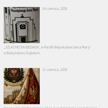
14 czerwca, 2026
,,SZLACHECKA BIESIADA”, w Parafii Niepokalane Serce Maryi
w Białymstoku Dojlidach.
11 czerwca, 2026