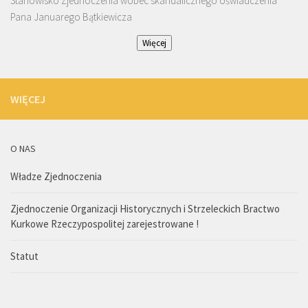
Stanowisko Zjednoczenia wobec skandalicznego oświadczenia
Pana Januarego Bątkiewicza
Więcej
WIĘCEJ
O NAS
Władze Zjednoczenia
Zjednoczenie Organizacji Historycznych i Strzeleckich Bractwo
Kurkowe Rzeczypospolitej zarejestrowane !
Statut