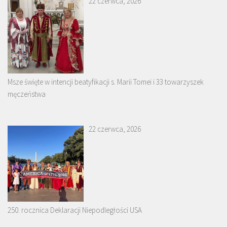
22 czerwca, 2026
Msze święte w intencji beatyfikacji s. Marii Tomei i 33 towarzyszek
męczeństwa
22 czerwca, 2026
250. rocznica Deklaracji Niepodległości USA