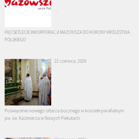
PIĘĆSETLECIE INKORPORACJI MAZOWSZA DO KORONY KRÓLESTWA
POLSKIEGO
22 czerwca, 2026
Poświęcenie nowego ołtarza bocznego w kościele parafialnym
pw. św. Kazimierza w Nowych Piekutach