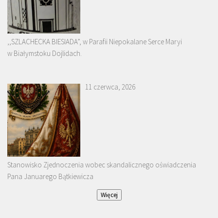
,,SZLACHECKA BIESIADA”, w Parafii Niepokalane Serce Maryi
w Białymstoku Dojlidach.
11 czerwca, 2026
Stanowisko Zjednoczenia wobec skandalicznego oświadczenia
Pana Januarego Bątkiewicza
Więcej