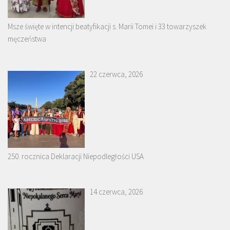
Msze święte w intencji beatyfikacji s. Marii Tomei i 33 towarzyszek
męczeństwa
22 czerwca, 2026
250. rocznica Deklaracji Niepodległości USA
14 czerwca, 2026