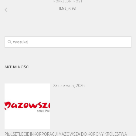
POPRZEDNI POST
IMG_6051
AKTUALNOŚCI
23 czerwca, 2026
PIĘĆSETLECIE INKORPORACJI MAZOWSZA DO KORONY KRÓLESTWA