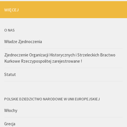
WIĘCEJ
O NAS
Władze Zjednoczenia
Zjednoczenie Organizacji Historycznych i Strzeleckich Bractwo
Kurkowe Rzeczypospolitej zarejestrowane !
Statut
POLSKIE DZIEDZICTWO NARODOWE W UNII EUROPEJSKIEJ
Włochy
Grecja