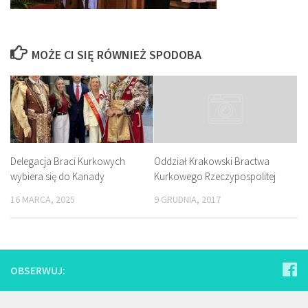
MOŻE CI SIĘ RÓWNIEŻ SPODOBA
Delegacja Braci Kurkowych
Oddział Krakowski Bractwa
wybiera się do Kanady
Kurkowego Rzeczypospolitej
16 MARCA, 2025
9 GRUDNIA, 2017
OBSERWUJ: