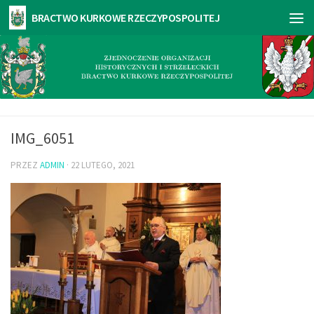
IMG_6051
PRZEZ
ADMIN
·
22 LUTEGO, 2021