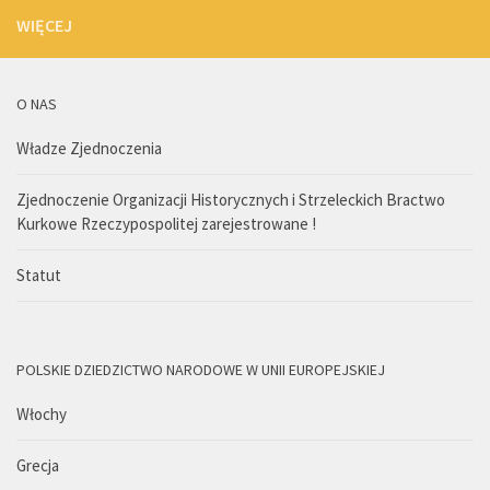
WIĘCEJ
O NAS
Władze Zjednoczenia
Zjednoczenie Organizacji Historycznych i Strzeleckich Bractwo
Kurkowe Rzeczypospolitej zarejestrowane !
Statut
POLSKIE DZIEDZICTWO NARODOWE W UNII EUROPEJSKIEJ
Włochy
Grecja