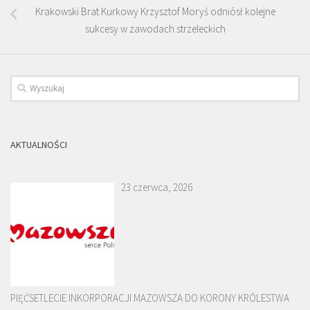
Krakowski Brat Kurkowy Krzysztof Moryś odniósł kolejne
sukcesy w zawodach strzeleckich
AKTUALNOŚCI
23 czerwca, 2026
PIĘĆSETLECIE INKORPORACJI MAZOWSZA DO KORONY KRÓLESTWA