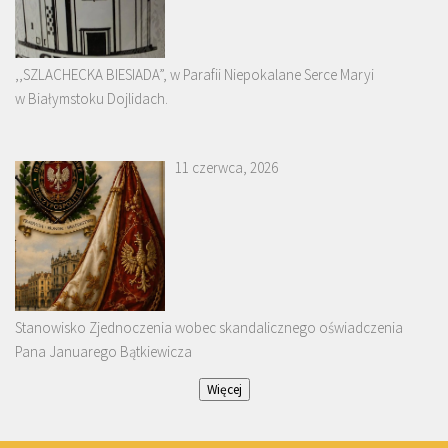
,,SZLACHECKA BIESIADA”, w Parafii Niepokalane Serce Maryi
w Białymstoku Dojlidach.
11 czerwca, 2026
Stanowisko Zjednoczenia wobec skandalicznego oświadczenia
Pana Januarego Bątkiewicza
Więcej