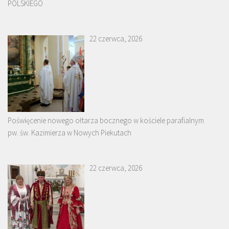
POLSKIEGO
22 czerwca, 2026
Poświęcenie nowego ołtarza bocznego w kościele parafialnym
pw. św. Kazimierza w Nowych Piekutach
22 czerwca, 2026