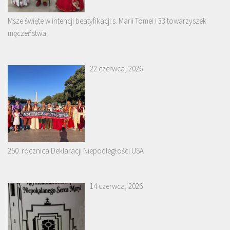
Msze święte w intencji beatyfikacji s. Marii Tomei i 33 towarzyszek
męczeństwa
22 czerwca, 2026
250. rocznica Deklaracji Niepodległości USA
14 czerwca, 2026