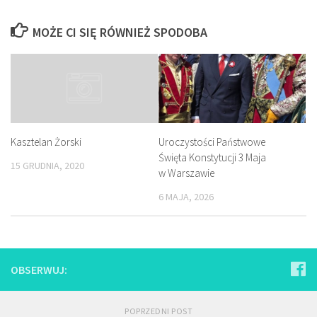
MOŻE CI SIĘ RÓWNIEŻ SPODOBA
Uroczystości Państwowe
Kasztelan Żorski
Święta Konstytucji 3 Maja
15 GRUDNIA, 2020
w Warszawie
6 MAJA, 2026
OBSERWUJ:
POPRZEDNI POST