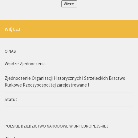
Więcej
WIĘCEJ
O NAS
Władze Zjednoczenia
Zjednoczenie Organizacji Historycznych i Strzeleckich Bractwo
Kurkowe Rzeczypospolitej zarejestrowane !
Statut
POLSKIE DZIEDZICTWO NARODOWE W UNII EUROPEJSKIEJ