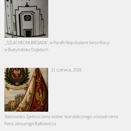
,,SZLACHECKA BIESIADA”, w Parafii Niepokalane Serce Maryi
w Białymstoku Dojlidach.
11 czerwca, 2026
Stanowisko Zjednoczenia wobec skandalicznego oświadczenia
Pana Januarego Bątkiewicza