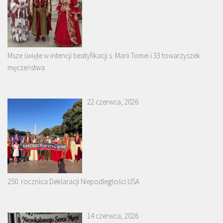
Msze święte w intencji beatyfikacji s. Marii Tomei i 33 towarzyszek
męczeństwa
22 czerwca, 2026
250. rocznica Deklaracji Niepodległości USA
14 czerwca, 2026