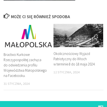
MOŻE CI SIĘ RÓWNIEŻ SPODOBA
Okolicznościowy Wyjazd
Bractwo Kurkowe
Patriotyczny do Włoch
Rzeczypospolitej zachęca
w terminie 8 do 18.maja 2024.
do odwiedzenia profilu
Województwa Małopolskiego
12 STYCZNIA, 2024
na Facebooku.
31 STYCZNIA, 2024