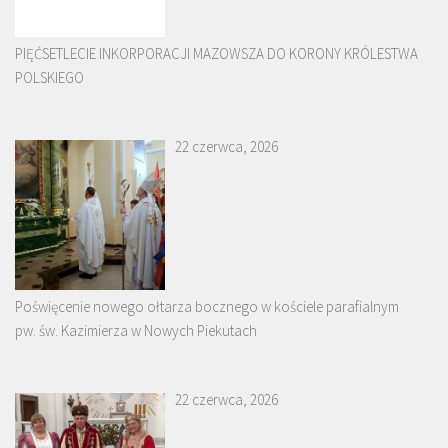
PIĘĆSETLECIE INKORPORACJI MAZOWSZA DO KORONY KRÓLESTWA
POLSKIEGO
22 czerwca, 2026
Poświęcenie nowego ołtarza bocznego w kościele parafialnym
pw. św. Kazimierza w Nowych Piekutach
22 czerwca, 2026