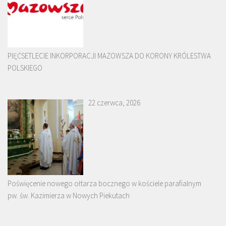
PIĘĆSETLECIE INKORPORACJI MAZOWSZA DO KORONY KRÓLESTWA
POLSKIEGO
22 czerwca, 2026
Poświęcenie nowego ołtarza bocznego w kościele parafialnym
pw. św. Kazimierza w Nowych Piekutach