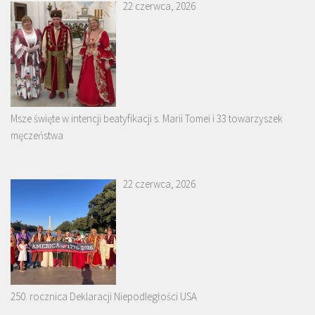
22 czerwca, 2026
Msze święte w intencji beatyfikacji s. Marii Tomei i 33 towarzyszek
męczeństwa
22 czerwca, 2026
250. rocznica Deklaracji Niepodległości USA