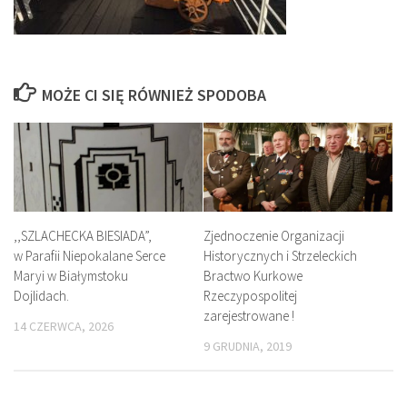
MOŻE CI SIĘ RÓWNIEŻ SPODOBA
,,SZLACHECKA BIESIADA”,
Zjednoczenie Organizacji
w Parafii Niepokalane Serce
Historycznych i Strzeleckich
Maryi w Białymstoku
Bractwo Kurkowe
Dojlidach.
Rzeczypospolitej
zarejestrowane !
14 CZERWCA, 2026
9 GRUDNIA, 2019