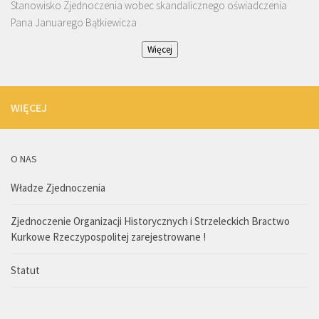
Stanowisko Zjednoczenia wobec skandalicznego oświadczenia
Pana Januarego Bątkiewicza
Więcej
WIĘCEJ
O NAS
Władze Zjednoczenia
Zjednoczenie Organizacji Historycznych i Strzeleckich Bractwo
Kurkowe Rzeczypospolitej zarejestrowane !
Statut