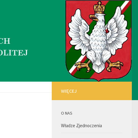
WIĘCEJ
O NAS
Władze Zjednoczenia