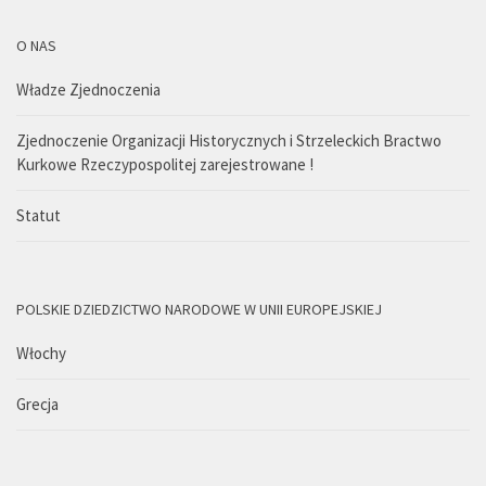
O NAS
Władze Zjednoczenia
Zjednoczenie Organizacji Historycznych i Strzeleckich Bractwo
Kurkowe Rzeczypospolitej zarejestrowane !
Statut
POLSKIE DZIEDZICTWO NARODOWE W UNII EUROPEJSKIEJ
Włochy
Grecja