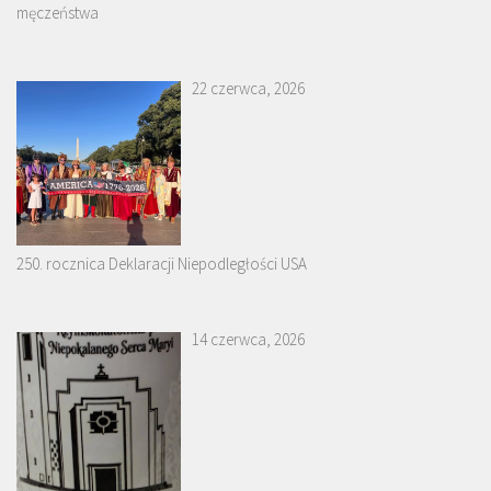
męczeństwa
22 czerwca, 2026
250. rocznica Deklaracji Niepodległości USA
14 czerwca, 2026