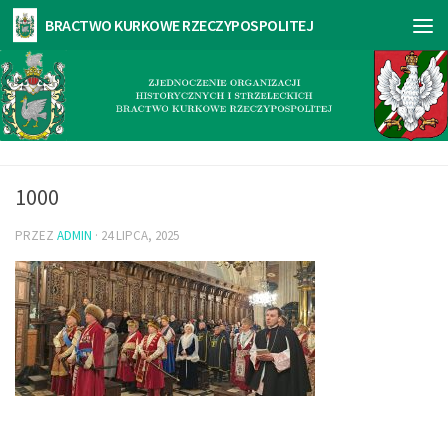
1000
PRZEZ
ADMIN
·
24 LIPCA, 2025