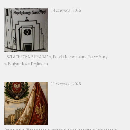
14 czerwca, 2026
,,SZLACHECKA BIESIADA”, w Parafii Niepokalane Serce Maryi
w Białymstoku Dojlidach.
11 czerwca, 2026