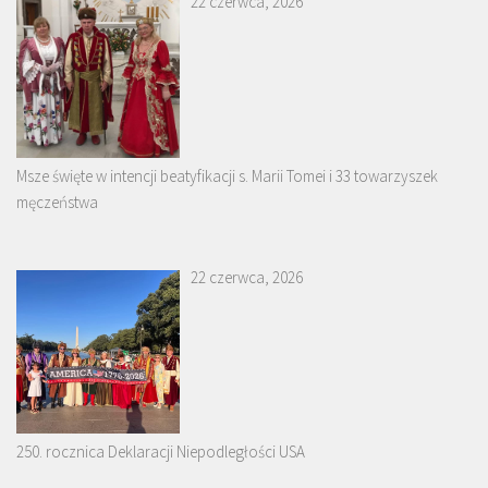
22 czerwca, 2026
Msze święte w intencji beatyfikacji s. Marii Tomei i 33 towarzyszek
męczeństwa
22 czerwca, 2026
250. rocznica Deklaracji Niepodległości USA