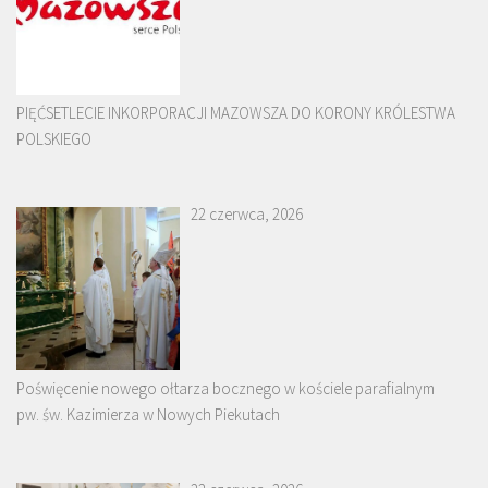
PIĘĆSETLECIE INKORPORACJI MAZOWSZA DO KORONY KRÓLESTWA
POLSKIEGO
22 czerwca, 2026
Poświęcenie nowego ołtarza bocznego w kościele parafialnym
pw. św. Kazimierza w Nowych Piekutach