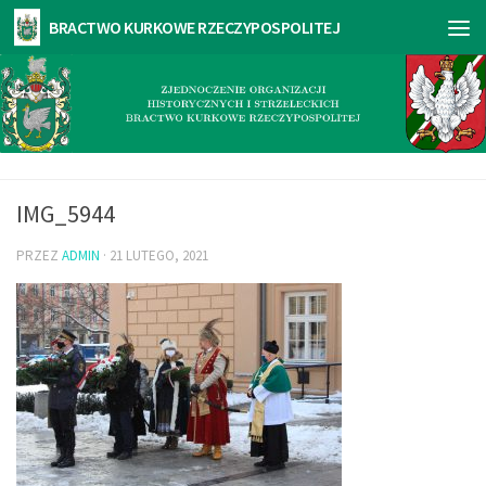
IMG_5944
PRZEZ
ADMIN
·
21 LUTEGO, 2021