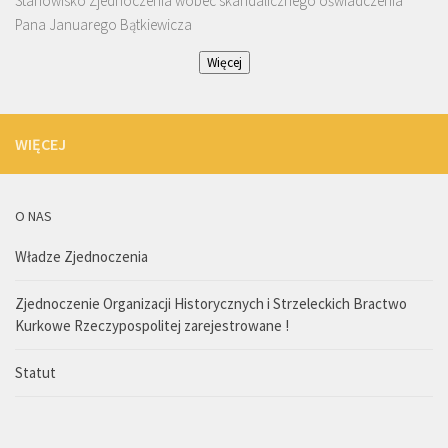
Stanowisko Zjednoczenia wobec skandalicznego oświadczenia
Pana Januarego Bątkiewicza
Więcej
WIĘCEJ
O NAS
Władze Zjednoczenia
Zjednoczenie Organizacji Historycznych i Strzeleckich Bractwo
Kurkowe Rzeczypospolitej zarejestrowane !
Statut