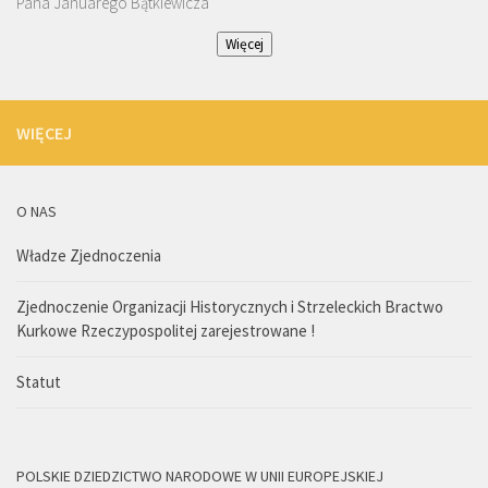
Pana Januarego Bątkiewicza
Więcej
WIĘCEJ
O NAS
Władze Zjednoczenia
Zjednoczenie Organizacji Historycznych i Strzeleckich Bractwo
Kurkowe Rzeczypospolitej zarejestrowane !
Statut
POLSKIE DZIEDZICTWO NARODOWE W UNII EUROPEJSKIEJ