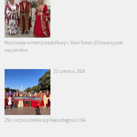
Msze święte w intencji beatyfikacji s. Marii Tomei i 33 towarzyszek
męczeństwa
22 czerwca, 2026
250. rocznica Deklaracji Niepodległości USA