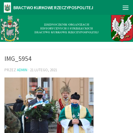
IMG_5954
PRZEZ
ADMIN
·
21 LUTEGO, 2021