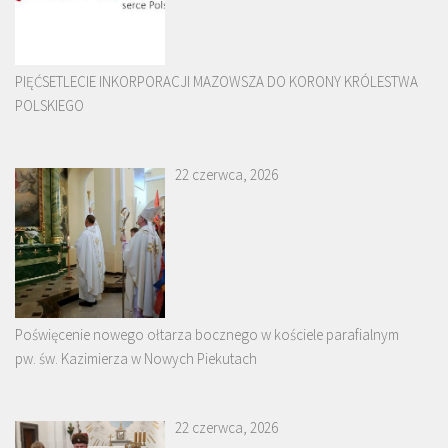
PIĘĆSETLECIE INKORPORACJI MAZOWSZA DO KORONY KRÓLESTWA
POLSKIEGO
22 czerwca, 2026
Poświęcenie nowego ołtarza bocznego w kościele parafialnym
pw. św. Kazimierza w Nowych Piekutach
22 czerwca, 2026