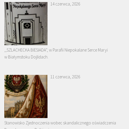
14 czerwca, 2026
,,SZLACHECKA BIESIADA”, w Parafii Niepokalane Serce Maryi
w Białymstoku Dojlidach.
11 czerwca, 2026
Stanowisko Zjednoczenia wobec skandalicznego oświadczenia