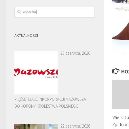
AKTUALNOŚCI
23 czerwca, 2026
MO
PIĘĆSETLECIE INKORPORACJI MAZOWSZA
DO KORONY KRÓLESTWA POLSKIEGO
Wielki T
Zjednoc
22 czerwca, 2026