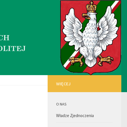
WIĘCEJ
O NAS
Władze Zjednoczenia