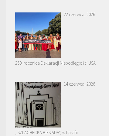
22 czerwca, 2026
250. rocznica Deklaracji Niepodległości USA
14 czerwca, 2026
,,SZLACHECKA BIESIADA”, w Parafii