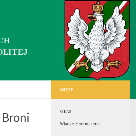
WIĘCEJ
O NAS
 Broni
Władze Zjednoczenia