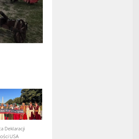
ca Deklaracji
ości USA