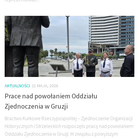
AKTUALNOŚCI
21 MAJA, 2026
Prace nad powołaniem Oddziału
Zjednoczenia w Gruzji
Bractwo Kurkowe Rzeczypospolitej – Zjednoczenie Organizacji
Historycznych i Strzeleckich rozpoczęło pracę nad powołaniem
Oddziału Zjednoczenia w Gruzji. W związku z powyższym