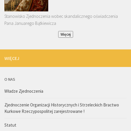
Stanowisko Zjednoczenia wobec skandalicznego oświadczenia
Pana Januarego Bątkiewicza
Więcej
WIĘCEJ
O NAS
Władze Zjednoczenia
Zjednoczenie Organizacji Historycznych i Strzeleckich Bractwo
Kurkowe Rzeczypospolitej zarejestrowane !
Statut