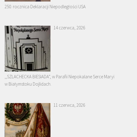
250. rocznica Deklaracji Niepodległości USA
14 czerwca, 2026
,,SZLACHECKA BIESIADA”, w Parafii Niepokalane Serce Maryi
w Białymstoku Dojlidach.
11 czerwca, 2026