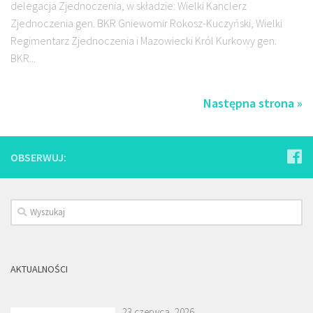
delegacja Zjednoczenia, w składzie: Wielki Kanclerz
Zjednoczenia gen. BKR Gniewomir Rokosz-Kuczyński, Wielki
Regimentarz Zjednoczenia i Mazowiecki Król Kurkowy gen.
BKR...
Następna strona »
OBSERWUJ:
AKTUALNOŚCI
23 czerwca, 2026