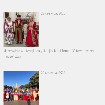
22 czerwca, 2026
Msze święte w intencji beatyfikacji s. Marii Tomei i 33 towarzyszek
męczeństwa
22 czerwca, 2026