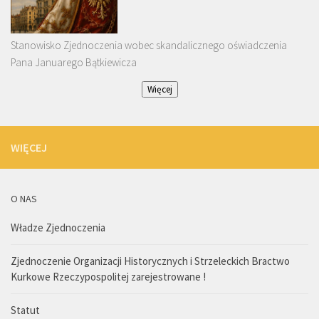
Stanowisko Zjednoczenia wobec skandalicznego oświadczenia
Pana Januarego Bątkiewicza
Więcej
WIĘCEJ
O NAS
Władze Zjednoczenia
Zjednoczenie Organizacji Historycznych i Strzeleckich Bractwo
Kurkowe Rzeczypospolitej zarejestrowane !
Statut