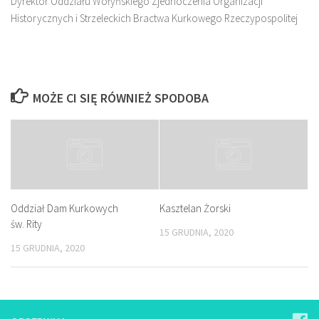
Dyrektor Oddziału Wołyńskiego Zjednoczenia Organizacji
Historycznych i Strzeleckich Bractwa Kurkowego Rzeczypospolitej
MOŻE CI SIĘ RÓWNIEŻ SPODOBA
Oddział Dam Kurkowych
Kasztelan Żorski
św. Rity
15 GRUDNIA, 2020
15 GRUDNIA, 2020