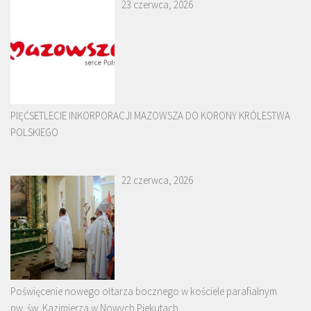
23 czerwca, 2026
PIĘĆSETLECIE INKORPORACJI MAZOWSZA DO KORONY KRÓLESTWA
POLSKIEGO
22 czerwca, 2026
Poświęcenie nowego ołtarza bocznego w kościele parafialnym
pw. św. Kazimierza w Nowych Piekutach