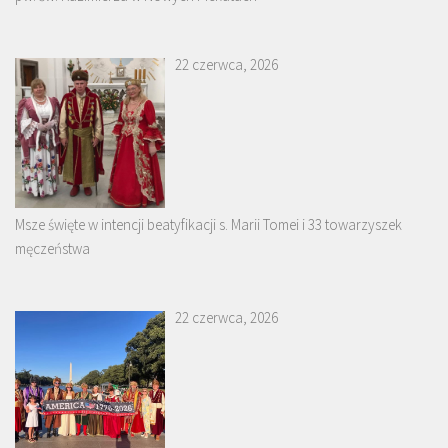
22 czerwca, 2026
Msze święte w intencji beatyfikacji s. Marii Tomei i 33 towarzyszek
męczeństwa
22 czerwca, 2026