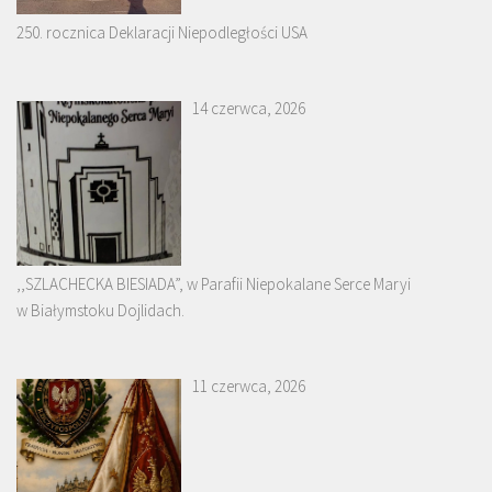
250. rocznica Deklaracji Niepodległości USA
14 czerwca, 2026
,,SZLACHECKA BIESIADA”, w Parafii Niepokalane Serce Maryi
w Białymstoku Dojlidach.
11 czerwca, 2026