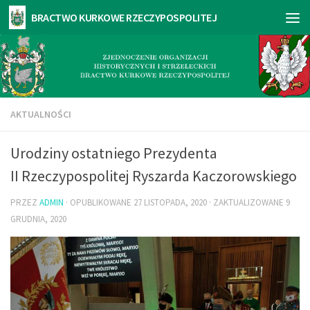
AKTUALNOŚCI
Urodziny ostatniego Prezydenta
II Rzeczypospolitej Ryszarda Kaczorowskiego
PRZEZ
ADMIN
· OPUBLIKOWANE
27 LISTOPADA, 2020
· ZAKTUALIZOWANE
9
GRUDNIA, 2020