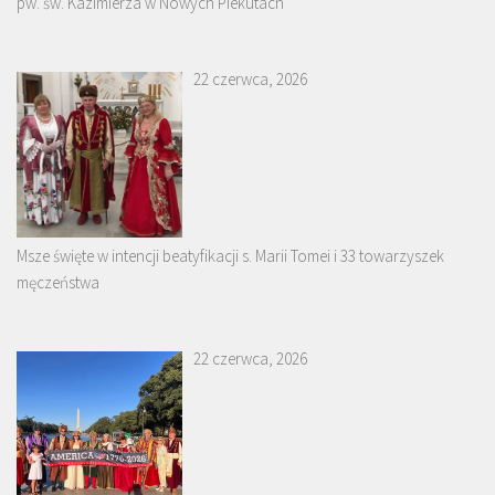
pw. św. Kazimierza w Nowych Piekutach
22 czerwca, 2026
Msze święte w intencji beatyfikacji s. Marii Tomei i 33 towarzyszek
męczeństwa
22 czerwca, 2026