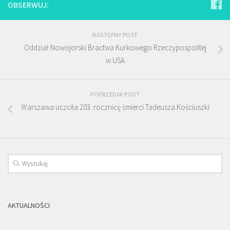
OBSERWUJ:
NASTĘPNY POST
Oddział Nowojorski Bractwa Kurkowego Rzeczypospolitej
w USA
POPRZEDNI POST
Warszawa uczciła 203. rocznicę śmierci Tadeusza Kościuszki
AKTUALNOŚCI