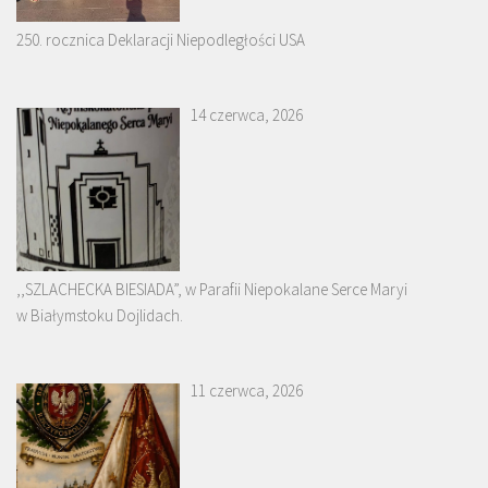
250. rocznica Deklaracji Niepodległości USA
14 czerwca, 2026
,,SZLACHECKA BIESIADA”, w Parafii Niepokalane Serce Maryi
w Białymstoku Dojlidach.
11 czerwca, 2026