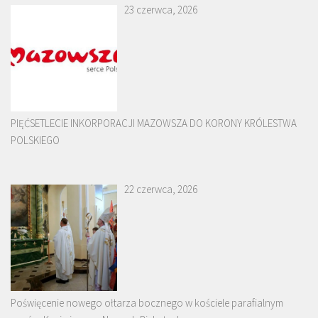
23 czerwca, 2026
PIĘĆSETLECIE INKORPORACJI MAZOWSZA DO KORONY KRÓLESTWA
POLSKIEGO
22 czerwca, 2026
Poświęcenie nowego ołtarza bocznego w kościele parafialnym