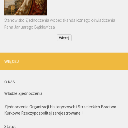
Stanowisko Zjednoczenia wobec skandalicznego oświadczenia
Pana Januarego Bątkiewicza
Więcej
WIĘCEJ
O NAS
Władze Zjednoczenia
Zjednoczenie Organizacji Historycznych i Strzeleckich Bractwo
Kurkowe Rzeczypospolitej zarejestrowane !
Statut