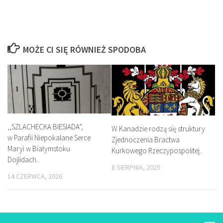
MOŻE CI SIĘ RÓWNIEŻ SPODOBA
,,SZLACHECKA BIESIADA”,
W Kanadzie rodzą się struktury
w Parafii Niepokalane Serce
Zjednoczenia Bractwa
Maryi w Białymstoku
Kurkowego Rzeczypospolitej.
Dojlidach.
8 SIERPNIA, 2025
14 CZERWCA, 2026