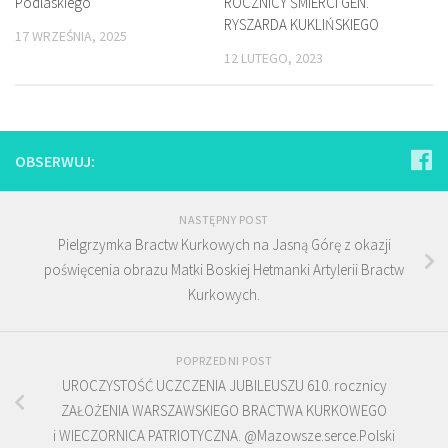
Podlaskiego
ROCZNICY ŚMIERCI GEN.
RYSZARDA KUKLIŃSKIEGO
17 WRZEŚNIA, 2025
12 LUTEGO, 2023
OBSERWUJ:
NASTĘPNY POST
Pielgrzymka Bractw Kurkowych na Jasną Górę z okazji
poświęcenia obrazu Matki Boskiej Hetmanki Artylerii Bractw
Kurkowych.
POPRZEDNI POST
UROCZYSTOŚĆ UCZCZENIA JUBILEUSZU 610. rocznicy
ZAŁOŻENIA WARSZAWSKIEGO BRACTWA KURKOWEGO
i WIECZORNICA PATRIOTYCZNA. @Mazowsze.serce.Polski