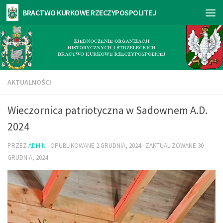
AKTUALNOŚCI
Wieczornica patriotyczna w Sadownem A.D.
2024
PRZEZ
ADMIN
· OPUBLIKOWANE
2 GRUDNIA, 2024
· ZAKTUALIZOWANE
30
GRUDNIA, 2024