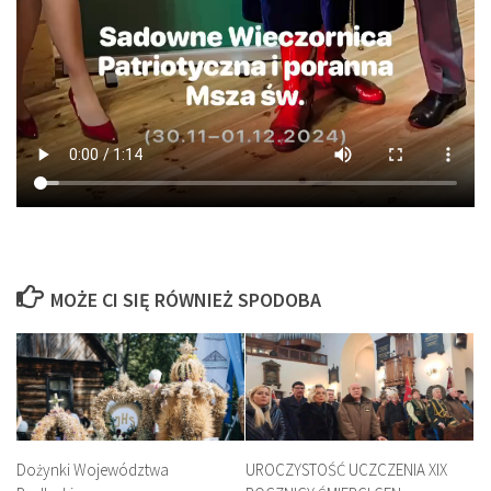
MOŻE CI SIĘ RÓWNIEŻ SPODOBA
Dożynki Województwa
UROCZYSTOŚĆ UCZCZENIA XIX