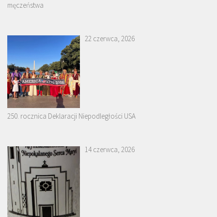
męczeństwa
22 czerwca, 2026
250. rocznica Deklaracji Niepodległości USA
14 czerwca, 2026