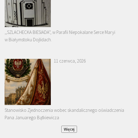
,,SZLACHECKA BIESIADA”, w Parafii Niepokalane Serce Maryi
w Białymstoku Dojlidach.
11 czerwca, 2026
Stanowisko Zjednoczenia wobec skandalicznego oświadczenia
Pana Januarego Bątkiewicza
Więcej