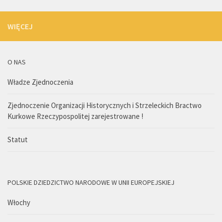
WIĘCEJ
O NAS
Władze Zjednoczenia
Zjednoczenie Organizacji Historycznych i Strzeleckich Bractwo
Kurkowe Rzeczypospolitej zarejestrowane !
Statut
POLSKIE DZIEDZICTWO NARODOWE W UNII EUROPEJSKIEJ
Włochy