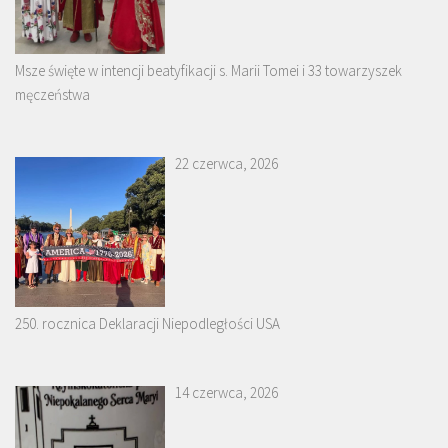
Msze święte w intencji beatyfikacji s. Marii Tomei i 33 towarzyszek
męczeństwa
22 czerwca, 2026
250. rocznica Deklaracji Niepodległości USA
14 czerwca, 2026