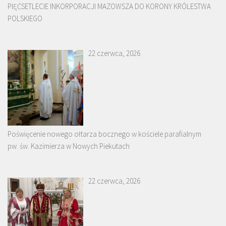
PIĘĆSETLECIE INKORPORACJI MAZOWSZA DO KORONY KRÓLESTWA
POLSKIEGO
22 czerwca, 2026
Poświęcenie nowego ołtarza bocznego w kościele parafialnym
pw. św. Kazimierza w Nowych Piekutach
22 czerwca, 2026