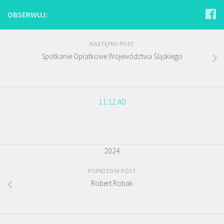
OBSERWUJ:
NASTĘPNY POST
Spotkanie Opłatkowe Województwa Śląskiego
11.12.AD
2024
POPRZEDNI POST
Robert Robak