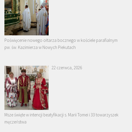
Poświęcenie nowego ołtarza bocznego w kościele parafialnym
pw. św. Kazimierza w Nowych Piekutach
22 czerwca, 2026
Msze święte w intencji beatyfikacji s. Marii Tomei i 33 towarzyszek
męczeństwa