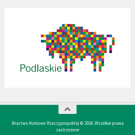
Bractwo Kurkowe Rzeczypospolitej © 2026. Wszelkie prawa
zastrzeżone