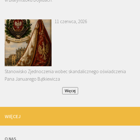
11 czerwca, 2026
Stanowisko Zjednoczenia wobec skandalicznego oświadczenia
Pana Januarego Bątkiewicza
Więcej
WIĘCEJ
O NAS