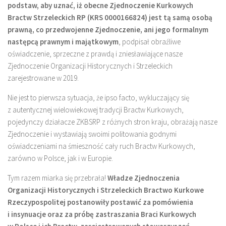
podstaw, aby uznać, iż obecne Zjednoczenie Kurkowych
Bractw Strzeleckich RP (KRS 0000166824) jest tą samą osobą
prawną, co przedwojenne Zjednoczenie, ani jego formalnym
następcą prawnym i majątkowym
, podpisał obraźliwe
oświadczenie, sprzeczne z prawdą i zniesławiające nasze
Zjednoczenie Organizacji Historycznych i Strzeleckich
zarejestrowane w 2019.
Nie jest to pierwsza sytuacja, że ipso facto, wykluczający się
z autentycznej wielowiekowej tradycji Bractw Kurkowych,
pojedynczy działacze ZKBSRP z różnych stron kraju, obrażają nasze
Zjednoczenie i wystawiają swoimi politowania godnymi
oświadczeniami na śmieszność cały ruch Bractw Kurkowych,
zarówno w Polsce, jak i w Europie.
Tym razem miarka się przebrała!
Władze Zjednoczenia
Organizacji Historycznych i Strzeleckich Bractwo Kurkowe
Rzeczypospolitej postanowiły postawić za pomówienia
i insynuacje oraz za próbę zastraszania Braci Kurkowych