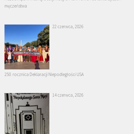
męczeństwa
22 czerwca, 2026
250. rocznica Deklaracji Niepodległości USA
14 czerwca, 2026