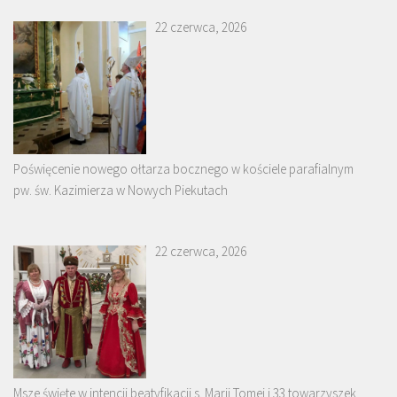
22 czerwca, 2026
Poświęcenie nowego ołtarza bocznego w kościele parafialnym
pw. św. Kazimierza w Nowych Piekutach
22 czerwca, 2026
Msze święte w intencji beatyfikacji s. Marii Tomei i 33 towarzyszek