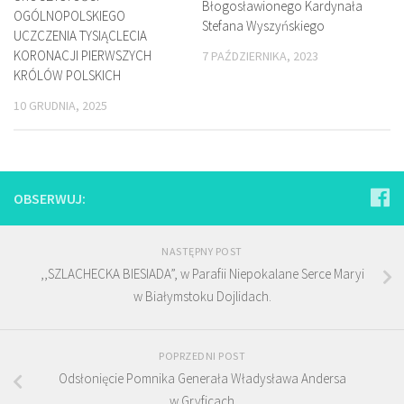
Błogosławionego Kardynała
OGÓLNOPOLSKIEGO
Stefana Wyszyńskiego
UCZCZENIA TYSIĄCLECIA
KORONACJI PIERWSZYCH
7 PAŹDZIERNIKA, 2023
KRÓLÓW POLSKICH
10 GRUDNIA, 2025
OBSERWUJ:
NASTĘPNY POST
,,SZLACHECKA BIESIADA”, w Parafii Niepokalane Serce Maryi
w Białymstoku Dojlidach.
POPRZEDNI POST
Odsłonięcie Pomnika Generała Władysława Andersa
w Gryficach