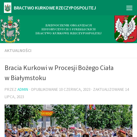
AKTUALNOŚCI
Bracia Kurkowi w Procesji Bożego Ciała
w Białymstoku
PRZEZ
ADMIN
· OPUBLIKOWANE
10 CZERWCA, 2023
· ZAKTUALIZOWANE
14
LIPCA, 2023