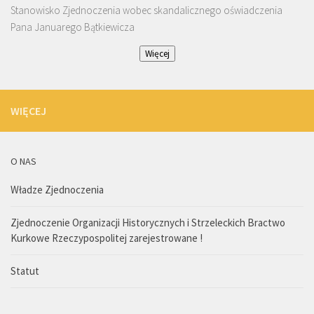
Stanowisko Zjednoczenia wobec skandalicznego oświadczenia
Pana Januarego Bątkiewicza
Więcej
WIĘCEJ
O NAS
Władze Zjednoczenia
Zjednoczenie Organizacji Historycznych i Strzeleckich Bractwo
Kurkowe Rzeczypospolitej zarejestrowane !
Statut