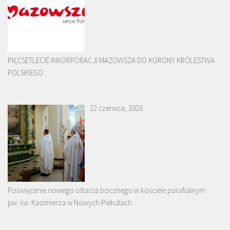
PIĘĆSETLECIE INKORPORACJI MAZOWSZA DO KORONY KRÓLESTWA
POLSKIEGO
22 czerwca, 2026
Poświęcenie nowego ołtarza bocznego w kościele parafialnym
pw. św. Kazimierza w Nowych Piekutach