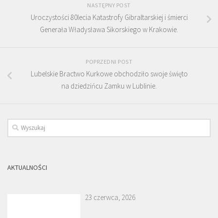
NASTĘPNY POST
Uroczystości 80lecia Katastrofy Gibraltarskiej i śmierci
Generała Władysława Sikorskiego w Krakowie.
POPRZEDNI POST
Lubelskie Bractwo Kurkowe obchodziło swoje święto
na dziedzińcu Zamku w Lublinie.
AKTUALNOŚCI
23 czerwca, 2026