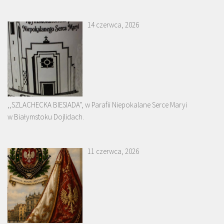
14 czerwca, 2026
,,SZLACHECKA BIESIADA”, w Parafii Niepokalane Serce Maryi
w Białymstoku Dojlidach.
11 czerwca, 2026