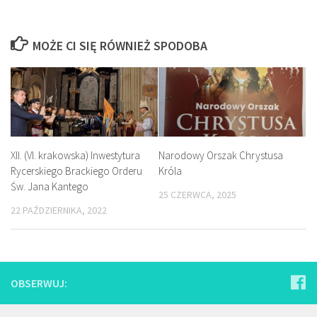
MOŻE CI SIĘ RÓWNIEŻ SPODOBA
XII. (VI. krakowska) Inwestytura
Narodowy Orszak Chrystusa
Rycerskiego Brackiego Orderu
Króla
Św. Jana Kantego
25 CZERWCA, 2025
22 PAŹDZIERNIKA, 2022
OBSERWUJ: