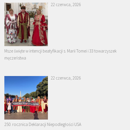
22 czerwca, 2026
Msze święte w intencji beatyfikacji s. Marii Tomei i 33 towarzyszek
męczeństwa
22 czerwca, 2026
250. rocznica Deklaracji Niepodległości USA