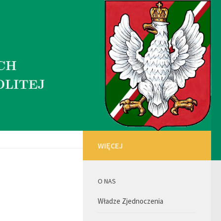
WIĘCEJ
O NAS
Władze Zjednoczenia