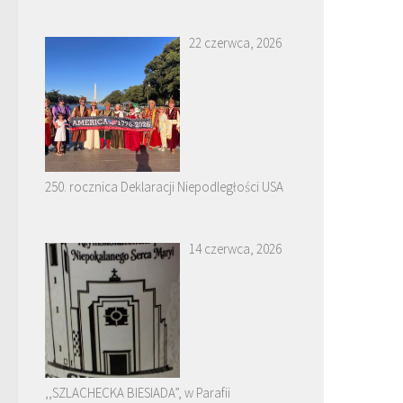
22 czerwca, 2026
250. rocznica Deklaracji Niepodległości USA
14 czerwca, 2026
,,SZLACHECKA BIESIADA”, w Parafii