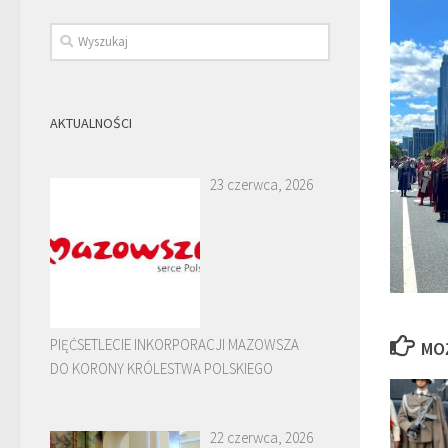
AKTUALNOŚCI
23 czerwca, 2026
PIĘĆSETLECIE INKORPORACJI MAZOWSZA
MO
DO KORONY KRÓLESTWA POLSKIEGO
22 czerwca, 2026