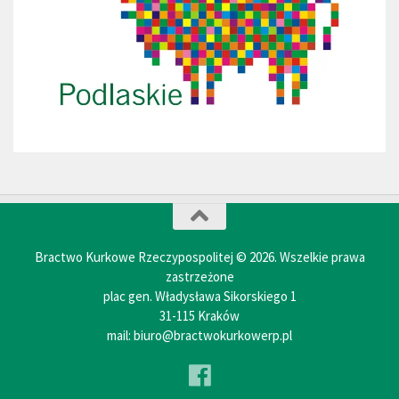
Bractwo Kurkowe Rzeczypospolitej © 2026. Wszelkie prawa
zastrzeżone
plac gen. Władysława Sikorskiego 1
31-115 Kraków
mail: biuro@bractwokurkowerp.pl