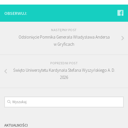
OBSERWUJ:
NASTĘPNY POST
Odsłonięcie Pomnika Generała Władysława Andersa
w Gryficach
POPRZEDNI POST
Święto Uniwersytetu Kardynała Stefana Wyszyńskiego A. D.
2026
AKTUALNOŚCI