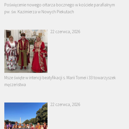
Poświęcenie nowego ołtarza bocznego w kościele parafialnym
pw. św. Kazimierza w Nowych Piekutach
22 czerwca, 2026
Msze święte w intencji beatyfikacji s. Marii Tomei i 33 towarzyszek
męczeństwa
22 czerwca, 2026