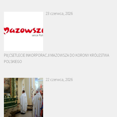
23 czerwca, 2026
PIĘĆSETLECIE INKORPORACJI MAZOWSZA DO KORONY KRÓLESTWA
POLSKIEGO
22 czerwca, 2026