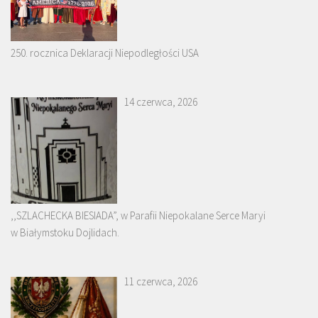
250. rocznica Deklaracji Niepodległości USA
14 czerwca, 2026
,,SZLACHECKA BIESIADA”, w Parafii Niepokalane Serce Maryi
w Białymstoku Dojlidach.
11 czerwca, 2026