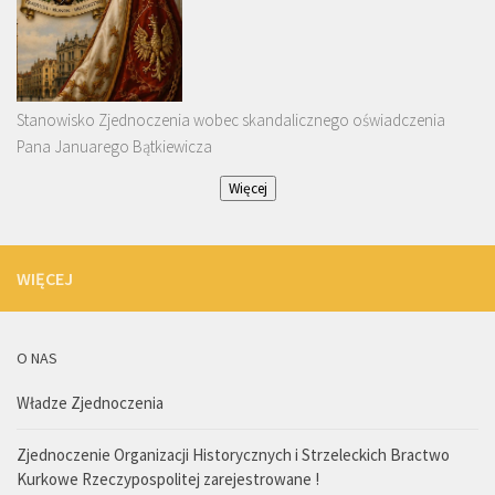
Stanowisko Zjednoczenia wobec skandalicznego oświadczenia
Pana Januarego Bątkiewicza
Więcej
WIĘCEJ
O NAS
Władze Zjednoczenia
Zjednoczenie Organizacji Historycznych i Strzeleckich Bractwo
Kurkowe Rzeczypospolitej zarejestrowane !