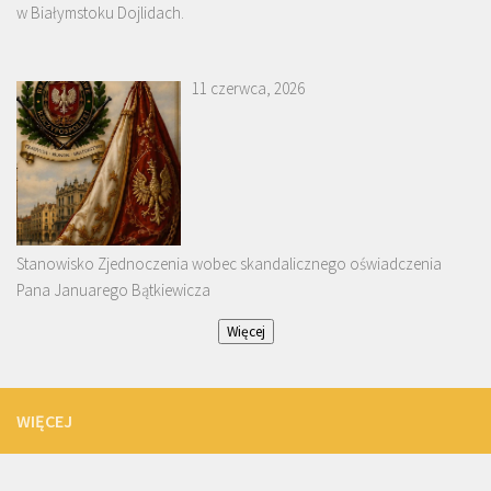
w Białymstoku Dojlidach.
11 czerwca, 2026
Stanowisko Zjednoczenia wobec skandalicznego oświadczenia
Pana Januarego Bątkiewicza
Więcej
WIĘCEJ