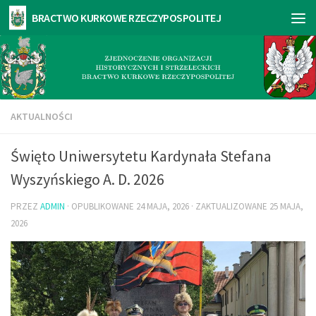
AKTUALNOŚCI
Święto Uniwersytetu Kardynała Stefana
Wyszyńskiego A. D. 2026
PRZEZ
ADMIN
· OPUBLIKOWANE
24 MAJA, 2026
· ZAKTUALIZOWANE
25 MAJA,
2026