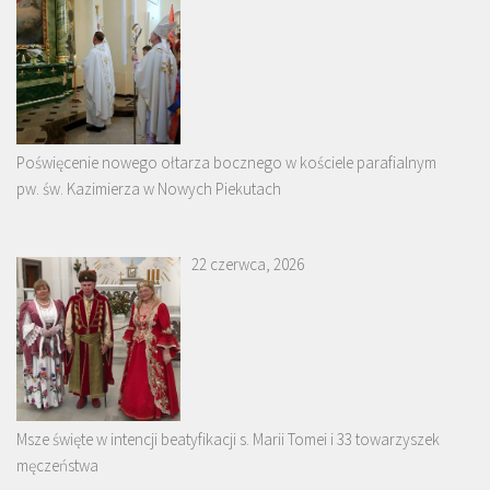
Poświęcenie nowego ołtarza bocznego w kościele parafialnym
pw. św. Kazimierza w Nowych Piekutach
22 czerwca, 2026
Msze święte w intencji beatyfikacji s. Marii Tomei i 33 towarzyszek
męczeństwa