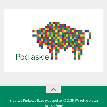
Bractwo Kurkowe Rzeczypospolitej © 2026. Wszelkie prawa
zastrzeżone