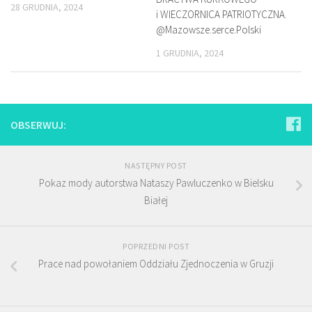
28 GRUDNIA, 2024
i WIECZORNICA PATRIOTYCZNA.
@Mazowsze.serce.Polski
1 GRUDNIA, 2024
OBSERWUJ:
NASTĘPNY POST
Pokaz mody autorstwa Nataszy Pawluczenko w Bielsku
Białej
POPRZEDNI POST
Prace nad powołaniem Oddziału Zjednoczenia w Gruzji