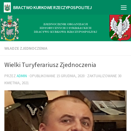
WŁADZE ZJEDNOCZENIA
Wielki Turyferariusz Zjednoczenia
PRZEZ
ADMIN
· OPUBLIKOWANE
15 GRUDNIA, 2020
· ZAKTUALIZOWANE
30
KWIETNIA, 2021