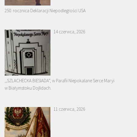
250. rocznica Deklaracji Niepodległości USA
14 czerwca, 2026
,,SZLACHECKA BIESIADA”, w Parafii Niepokalane Serce Maryi
w Białymstoku Dojlidach.
11 czerwca, 2026