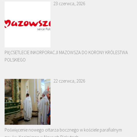
23 czerwca, 2026
PIĘĆSETLECIE INKORPORACJI MAZOWSZA DO KORONY KRÓLESTWA
POLSKIEGO
22 czerwca, 2026
Poświęcenie nowego ołtarza bocznego w kościele parafialnym