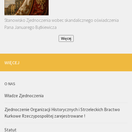
Stanowisko Zjednoczenia wobec skandalicznego oświadczenia
Pana Januarego Bątkiewicza
Więcej
WIĘCEJ
O NAS
Władze Zjednoczenia
Zjednoczenie Organizacji Historycznych i Strzeleckich Bractwo
Kurkowe Rzeczypospolitej zarejestrowane !
Statut