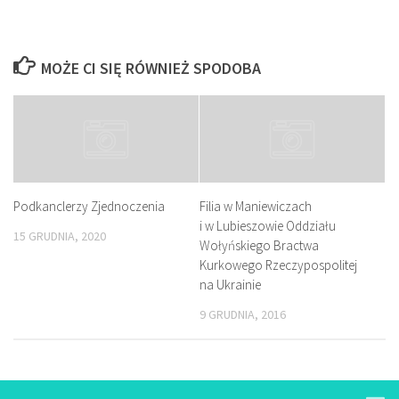
MOŻE CI SIĘ RÓWNIEŻ SPODOBA
Podkanclerzy Zjednoczenia
Filia w Maniewiczach
i w Lubieszowie Oddziału
15 GRUDNIA, 2020
Wołyńskiego Bractwa
Kurkowego Rzeczypospolitej
na Ukrainie
9 GRUDNIA, 2016