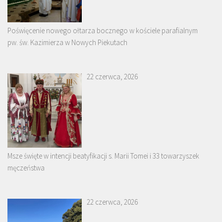
Poświęcenie nowego ołtarza bocznego w kościele parafialnym
pw. św. Kazimierza w Nowych Piekutach
22 czerwca, 2026
Msze święte w intencji beatyfikacji s. Marii Tomei i 33 towarzyszek
męczeństwa
22 czerwca, 2026