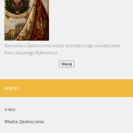
Stanowisko Zjednoczenia wobec skandalicznego oświadczenia
Pana Januarego Bątkiewicza
Więcej
WIĘCEJ
O NAS
Władze Zjednoczenia