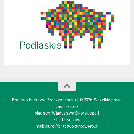
Bractwo Kurkowe Rzeczypospolitej © 2026. Wszelkie prawa
zastrzeżone
plac gen. Władysława Sikorskiego 1
31-115 Kraków
mail: biuro@bractwokurkowerp.pl