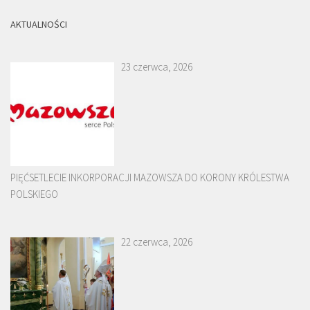
AKTUALNOŚCI
23 czerwca, 2026
PIĘĆSETLECIE INKORPORACJI MAZOWSZA DO KORONY KRÓLESTWA
POLSKIEGO
22 czerwca, 2026