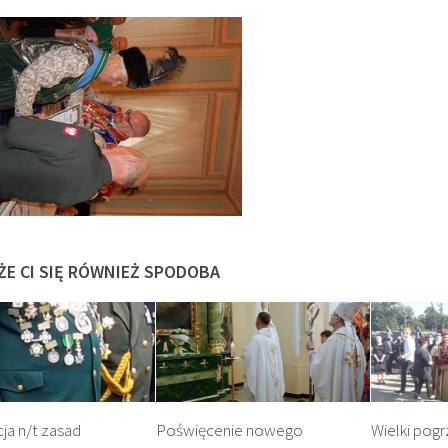
ŻE CI SIĘ RÓWNIEŻ SPODOBA
ja n/t zasad
Poświęcenie nowego
Wielki pogr