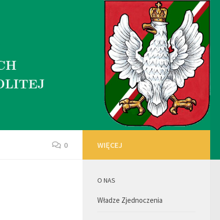
0
WIĘCEJ
O NAS
Władze Zjednoczenia