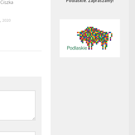
Podlaskie. Zapraszamy!
 Ciszka
, 2020