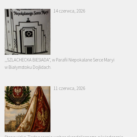
14 czerwca, 2026
,,SZLACHECKA BIESIADA”, w Parafii Niepokalane Serce Maryi
w Białymstoku Dojlidach.
11 czerwca, 2026