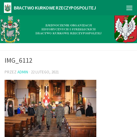
IMG_6112
PRZEZ
ADMIN
·
22 LUTEGO, 2021