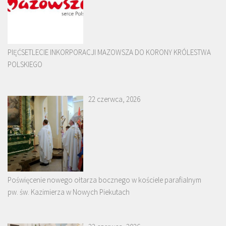
PIĘĆSETLECIE INKORPORACJI MAZOWSZA DO KORONY KRÓLESTWA
POLSKIEGO
22 czerwca, 2026
Poświęcenie nowego ołtarza bocznego w kościele parafialnym
pw. św. Kazimierza w Nowych Piekutach