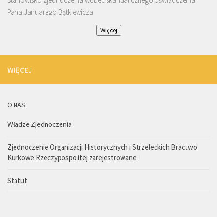
Stanowisko Zjednoczenia wobec skandalicznego oświadczenia
Pana Januarego Bątkiewicza
Więcej
WIĘCEJ
O NAS
Władze Zjednoczenia
Zjednoczenie Organizacji Historycznych i Strzeleckich Bractwo
Kurkowe Rzeczypospolitej zarejestrowane !
Statut