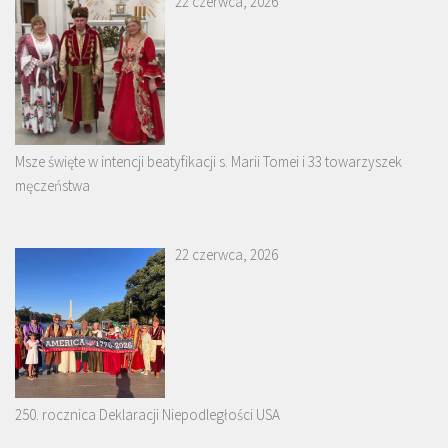
22 czerwca, 2026
Msze święte w intencji beatyfikacji s. Marii Tomei i 33 towarzyszek
męczeństwa
22 czerwca, 2026
250. rocznica Deklaracji Niepodległości USA