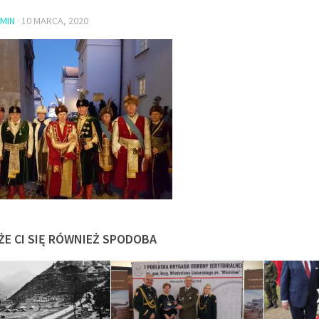
MIN
·
10 MARCA, 2020
ŻE CI SIĘ RÓWNIEŻ SPODOBA