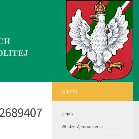
WIĘCEJ
2689407
O NAS
Władze Zjednoczenia