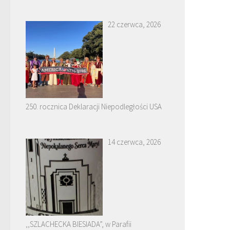
22 czerwca, 2026
250. rocznica Deklaracji Niepodległości USA
14 czerwca, 2026
,,SZLACHECKA BIESIADA”, w Parafii