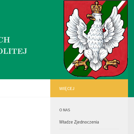
WIĘCEJ
O NAS
Władze Zjednoczenia