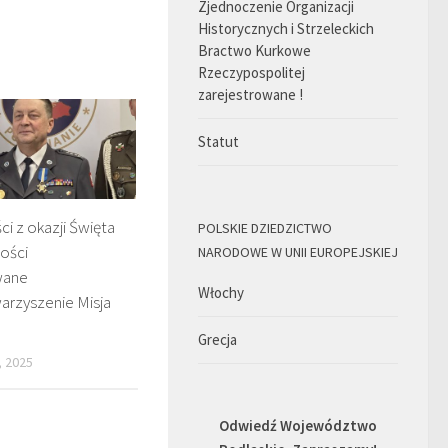
Zjednoczenie Organizacji
Historycznych i Strzeleckich
Bractwo Kurkowe
Rzeczypospolitej
zarejestrowane !
Statut
i z okazji Święta
POLSKIE DZIEDZICTWO
ości
NARODOWE W UNII EUROPEJSKIEJ
wane
Włochy
arzyszenie Misja
Grecja
, 2025
Odwiedź Województwo