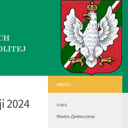
WIĘCEJ
ji 2024
O NAS
Władze Zjednoczenia