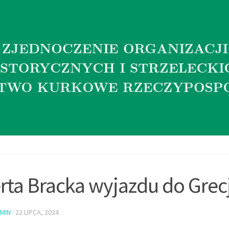
rta Bracka wyjazdu do Grec
MIN
·
22 LIPCA, 2024