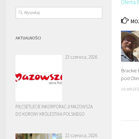
Oferta 
MO
AKTUALNOŚCI
23 czerwca, 2026
Brackie 
pod Ol
16 WRZEŚ
PIĘĆSETLECIE INKORPORACJI MAZOWSZA
DO KORONY KRÓLESTWA POLSKIEGO
22 czerwca, 2026