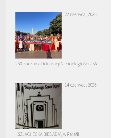
22 czerwca, 2026
250. rocznica Deklaracji Niepodległości USA
14 czerwca, 2026
,,SZLACHECKA BIESIADA”, w Parafii